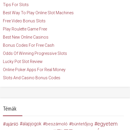
Tips For Slots
Best Way To Play Online Slot Machines
Free Video Bonus Slots
Play Roulette Game Free
Best New Online Casinos
Bonus Codes For Free Cash
Odds Of Winning Progressive Slots
Lucky Pot Slot Review
Online Poker Apps For Real Money
Slots And Casino Bonus Codes
Témák
egyetem
ajánló
alapjogok
beszámoló
büntetőjog