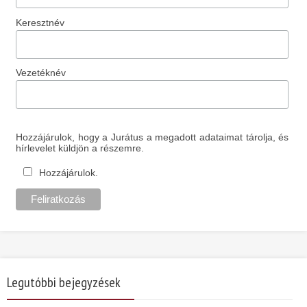
Keresztnév
Vezetéknév
Hozzájárulok, hogy a Jurátus a megadott adataimat tárolja, és
hírlevelet küldjön a részemre.
Hozzájárulok.
Legutóbbi bejegyzések