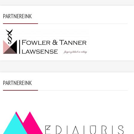
PARTNEREINK
PARTNEREINK