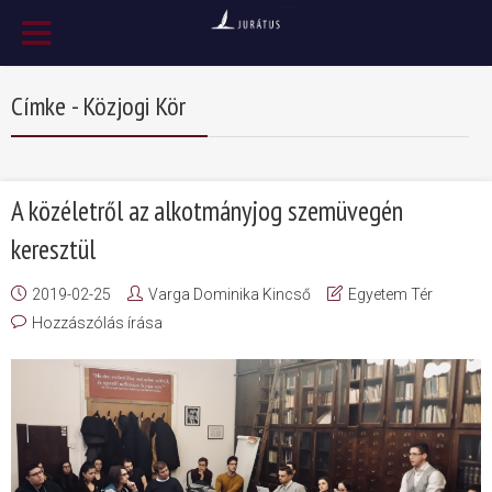
Címke - Közjogi Kör
A közéletről az alkotmányjog szemüvegén
keresztül
2019-02-25
Varga Dominika Kincső
Egyetem Tér
Hozzászólás írása