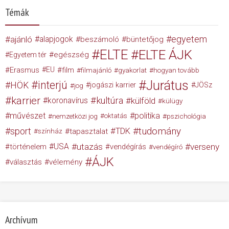
Témák
egyetem
ajánló
alapjogok
beszámoló
büntetőjog
ELTE
ELTE ÁJK
egészség
Egyetem tér
Erasmus
EU
film
filmajánló
gyakorlat
hogyan tovább
Jurátus
interjú
HÖK
jogászi karrier
JÖSz
jog
karrier
kultúra
koronavírus
külföld
külügy
művészet
politika
nemzetközi jog
oktatás
pszichológia
tudomány
sport
TDK
tapasztalat
színház
USA
utazás
verseny
történelem
vendégírás
vendégíró
ÁJK
választás
vélemény
Archívum