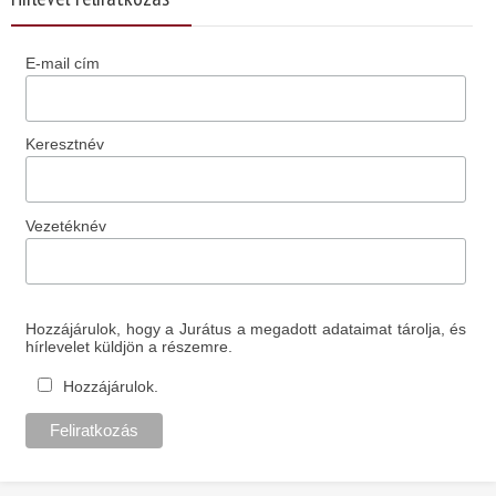
E-mail cím
Keresztnév
Vezetéknév
Hozzájárulok, hogy a Jurátus a megadott adataimat tárolja, és
hírlevelet küldjön a részemre.
Hozzájárulok.