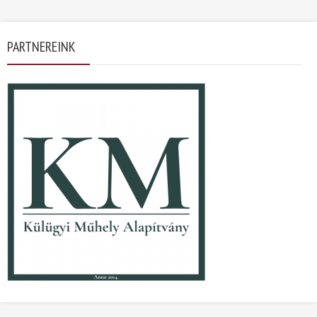
PARTNEREINK