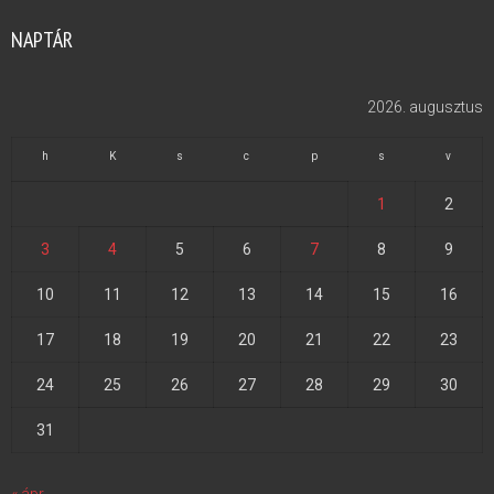
NAPTÁR
2026. augusztus
h
K
s
c
p
s
v
1
2
3
4
5
6
7
8
9
10
11
12
13
14
15
16
17
18
19
20
21
22
23
24
25
26
27
28
29
30
31
« ápr