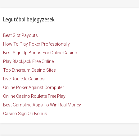
Legutóbbi bejegyzések
Best Slot Payouts
How To Play Poker Professionally
Best Sign Up Bonus For Online Casino
Play Blackjack Free Online
Top Ethereum Casino Sites
Live Roulette Casinos
Online Poker Against Computer
Online Casino Roulette Free Play
Best Gambling Apps To Win Real Money
Casino Sign On Bonus