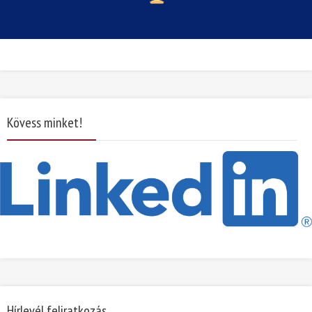
Kövess minket!
Hírlevél feliratkozás