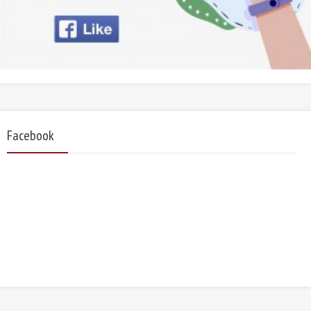
Facebook