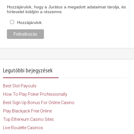
Hozzájárulok, hogy a Jurátus a megadott adataimat tárolja, és
hírlevelet küldjön a részemre.
Hozzájárulok.
Legutóbbi bejegyzések
Best Slot Payouts
How To Play Poker Professionally
Best Sign Up Bonus For Online Casino
Play Blackjack Free Online
Top Ethereum Casino Sites
Live Roulette Casinos