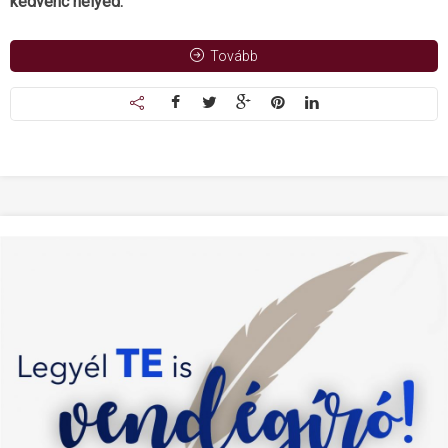
kedvenc helyed.
Tovább