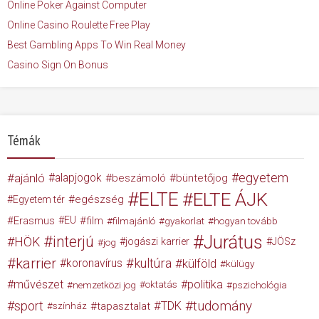
Online Poker Against Computer
Online Casino Roulette Free Play
Best Gambling Apps To Win Real Money
Casino Sign On Bonus
Témák
egyetem
ajánló
alapjogok
beszámoló
büntetőjog
ELTE
ELTE ÁJK
egészség
Egyetem tér
Erasmus
EU
film
filmajánló
gyakorlat
hogyan tovább
Jurátus
interjú
HÖK
jogászi karrier
JÖSz
jog
karrier
kultúra
koronavírus
külföld
külügy
művészet
politika
nemzetközi jog
oktatás
pszichológia
tudomány
sport
TDK
tapasztalat
színház