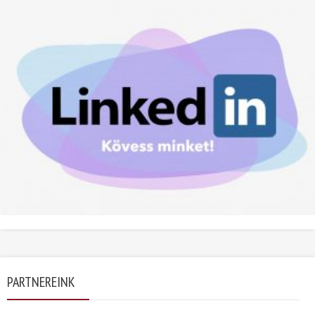
PARTNEREINK