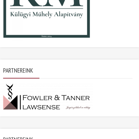
PARTNEREINK