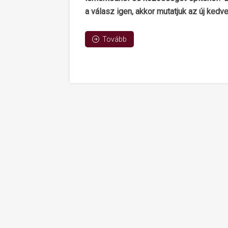
a válasz igen, akkor mutatjuk az új kedv
Tovább