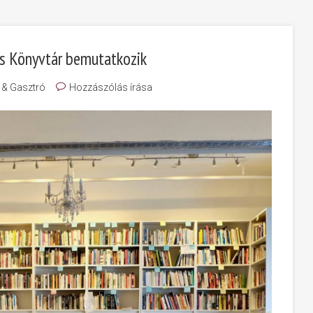
cs Könyvtár bemutatkozik
 & Gasztró
Hozzászólás írása