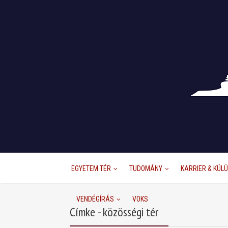
EGYETEM TÉR
TUDOMÁNY
KARRIER & KÜL
VENDÉGÍRÁS
VOKS
Címke - közösségi tér