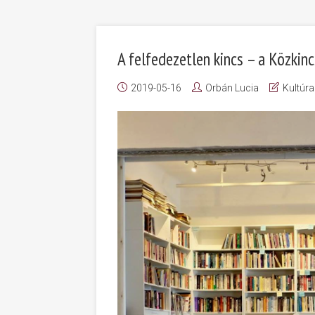
A felfedezetlen kincs – a Közkin
2019-05-16
Orbán Lucia
Kultúra