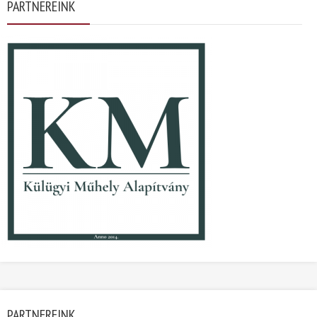
PARTNEREINK
PARTNEREINK