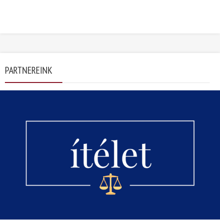
PARTNEREINK