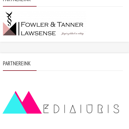
PARTNEREINK