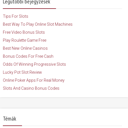
Legutóbbi bejegyzések
Tips For Slots
Best Way To Play Online Slot Machines
Free Video Bonus Slots
Play Roulette Game Free
Best New Online Casinos
Bonus Codes For Free Cash
Odds Of Winning Progressive Slots
Lucky Pot Slot Review
Online Poker Apps For Real Money
Slots And Casino Bonus Codes
Témák