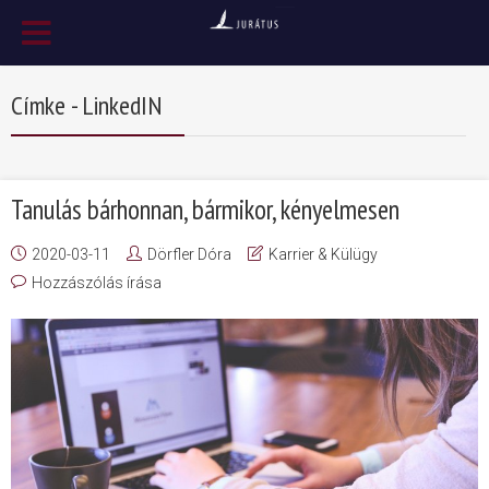
Címke - LinkedIN
Tanulás bárhonnan, bármikor, kényelmesen
2020-03-11
Dörfler Dóra
Karrier & Külügy
Hozzászólás írása