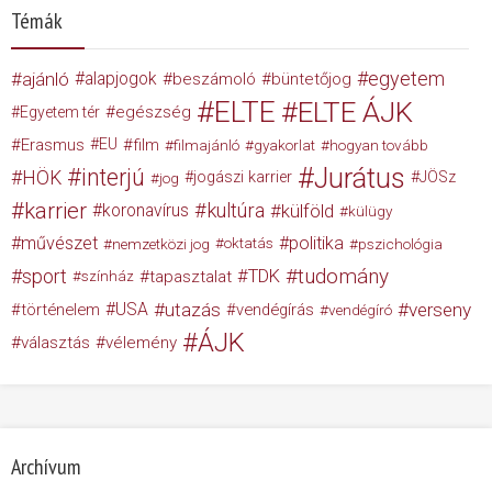
Témák
egyetem
ajánló
alapjogok
beszámoló
büntetőjog
ELTE
ELTE ÁJK
egészség
Egyetem tér
Erasmus
EU
film
filmajánló
gyakorlat
hogyan tovább
Jurátus
interjú
HÖK
jogászi karrier
JÖSz
jog
karrier
kultúra
koronavírus
külföld
külügy
művészet
politika
nemzetközi jog
oktatás
pszichológia
tudomány
sport
TDK
tapasztalat
színház
USA
utazás
verseny
történelem
vendégírás
vendégíró
ÁJK
választás
vélemény
Archívum