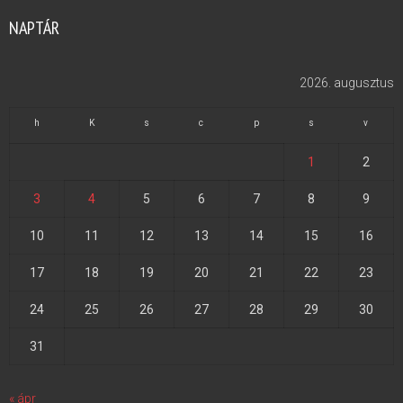
NAPTÁR
2026. augusztus
h
K
s
c
p
s
v
1
2
3
4
5
6
7
8
9
10
11
12
13
14
15
16
17
18
19
20
21
22
23
24
25
26
27
28
29
30
31
« ápr