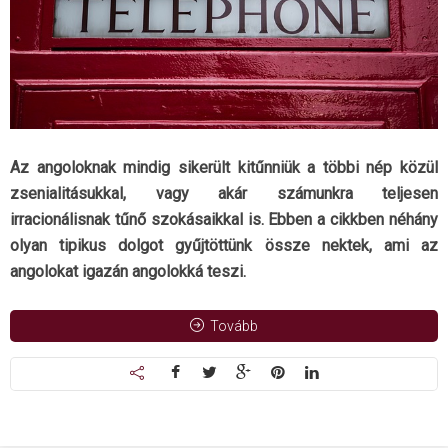
Az angoloknak mindig sikerült kitűnniük a többi nép közül
zsenialitásukkal, vagy akár számunkra teljesen
irracionálisnak tűnő szokásaikkal is. Ebben a cikkben néhány
olyan tipikus dolgot gyűjtöttünk össze nektek, ami az
angolokat igazán angolokká teszi.
Tovább