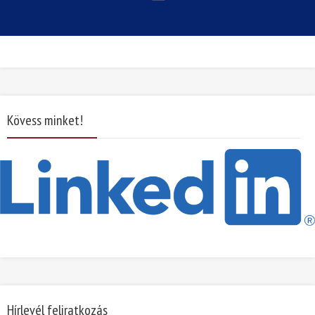
Kövess minket!
Hírlevél feliratkozás