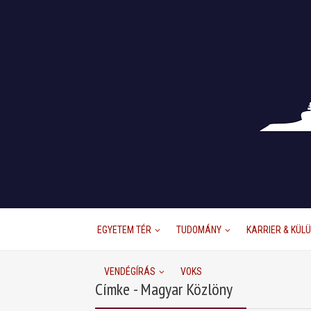
EGYETEM TÉR
TUDOMÁNY
KARRIER & KÜL
VENDÉGÍRÁS
VOKS
Címke - Magyar Közlöny