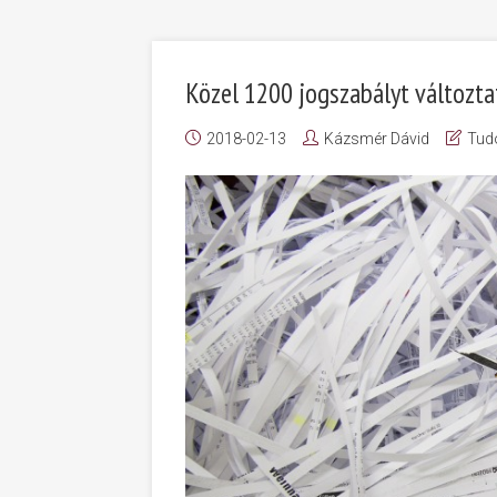
Közel 1200 jogszabályt változt
2018-02-13
Kázsmér Dávid
Tud