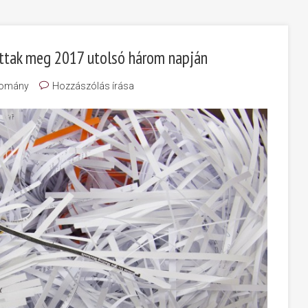
attak meg 2017 utolsó három napján
omány
Hozzászólás írása