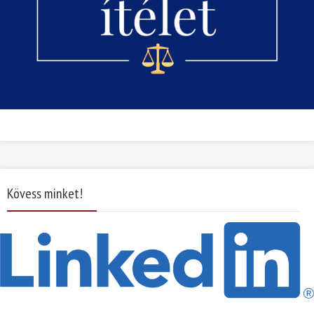
Kövess minket!