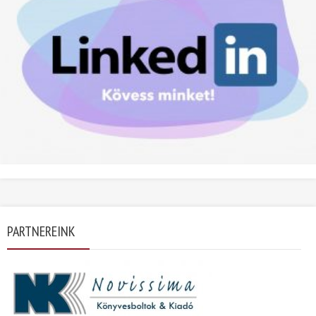
PARTNEREINK