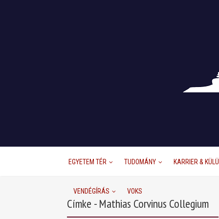
EGYETEM TÉR
TUDOMÁNY
KARRIER & KÜL
VENDÉGÍRÁS
VOKS
Címke - Mathias Corvinus Collegium