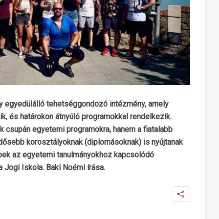
y egyedülálló tehetséggondozó intézmény, amely
, és határokon átnyúló programokkal rendelkezik.
k csupán egyetemi programokra, hanem a fiatalabb
 idősebb korosztályoknak (diplomásoknak) is nyújtanak
ebbek az egyetemi tanulmányokhoz kapcsolódó
 Jogi Iskola. Baki Noémi írása.