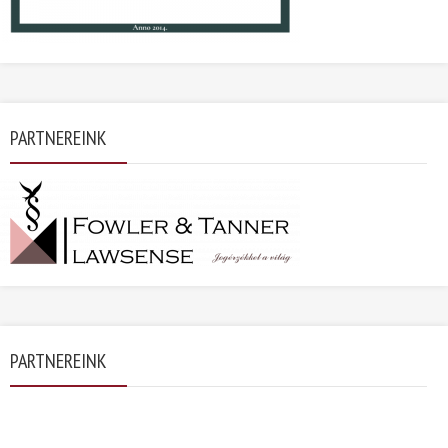
PARTNEREINK
PARTNEREINK