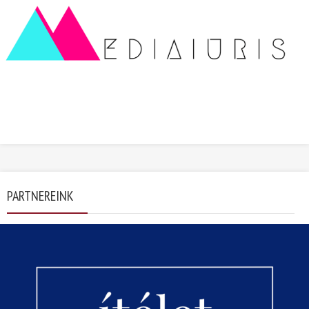
PARTNEREINK