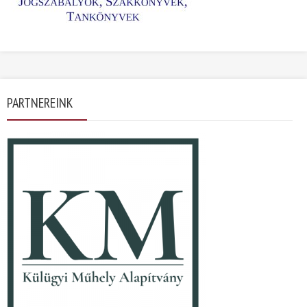
PARTNEREINK