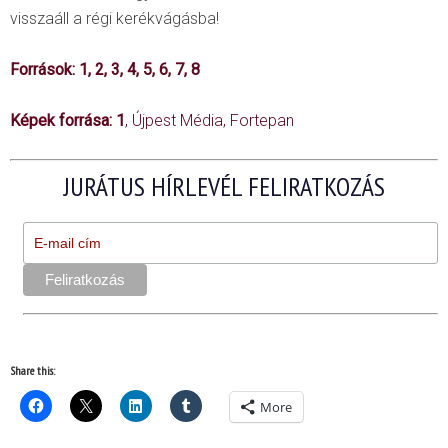
visszaáll a régi kerékvágásba!
Források:
1
,
2
,
3
,
4
,
5
,
6
,
7
,
8
Képek forrása:
1
, Újpest Média, Fortepan
JURÁTUS HÍRLEVÉL FELIRATKOZÁS
Share this:
More