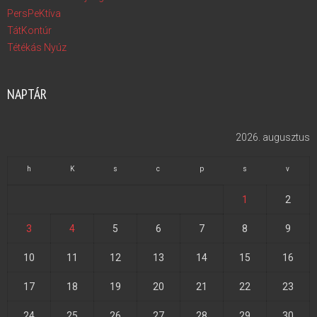
PersPeKtíva
TátKontúr
Tétékás Nyúz
NAPTÁR
2026. augusztus
h
K
s
c
p
s
v
1
2
3
4
5
6
7
8
9
10
11
12
13
14
15
16
17
18
19
20
21
22
23
24
25
26
27
28
29
30