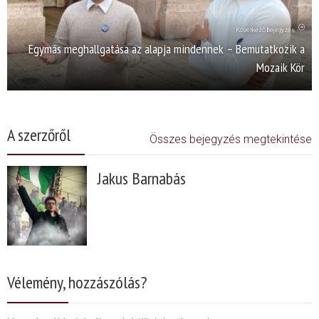
Következő bejegyzés
Egymás meghallgatása az alapja mindennek – Bemutatkozik a
Mozaik Kör
A szerzőről
Összes bejegyzés megtekintése
Jakus Barnabás
Vélemény, hozzászólás?