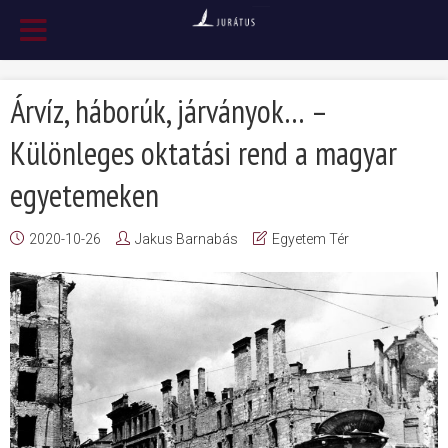
Árvíz, háborúk, járványok… –
Különleges oktatási rend a magyar
egyetemeken
2020-10-26
Jakus Barnabás
Egyetem Tér