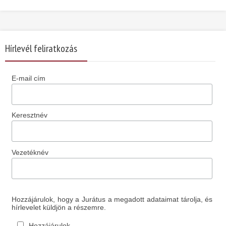
Hírlevél feliratkozás
E-mail cím
Keresztnév
Vezetéknév
Hozzájárulok, hogy a Jurátus a megadott adataimat tárolja, és
hírlevelet küldjön a részemre.
Hozzájárulok.