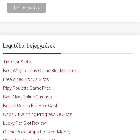
Legutóbbi bejegyzések
Tips For Slots
Best Way To Play Online Slot Machines
Free Video Bonus Slots
Play Roulette Game Free
Best New Online Casinos
Bonus Codes For Free Cash
Odds Of Winning Progressive Slots
Lucky Pot Slot Review
Online Poker Apps For Real Money