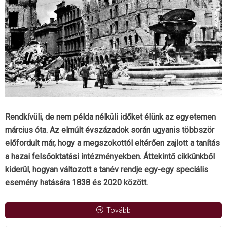
Rendkívüli, de nem példa nélküli időket élünk az egyetemen
március óta. Az elmúlt évszázadok során ugyanis többször
előfordult már, hogy a megszokottól eltérően zajlott a tanítás
a hazai felsőoktatási intézményekben. Áttekintő cikkünkből
kiderül, hogyan változott a tanév rendje egy-egy speciális
esemény hatására 1838 és 2020 között.
Tovább