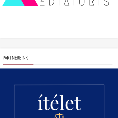
PARTNEREINK