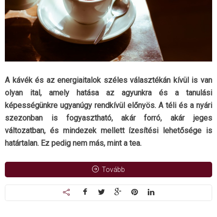
A kávék és az energiaitalok széles választékán kívül is van
olyan ital, amely hatása az agyunkra és a tanulási
képességünkre ugyanúgy rendkívül előnyös. A téli és a nyári
szezonban is fogyasztható, akár forró, akár jeges
változatban, és mindezek mellett ízesítési lehetősége is
határtalan. Ez pedig nem más, mint a tea.
Tovább