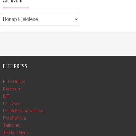
Archívum
Archívum
ELTE PRESS
ELTE Online
Bárczium
BIT
LáTÓKör
Presti Bölcsész Újság
PersPeKtíva
TátKontúr
Tétékás Nyúz