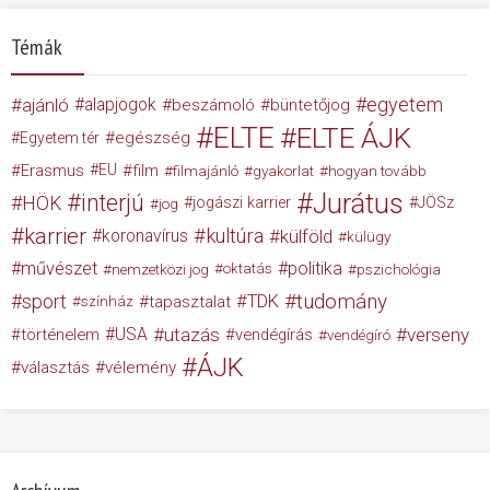
Témák
egyetem
ajánló
alapjogok
beszámoló
büntetőjog
ELTE
ELTE ÁJK
egészség
Egyetem tér
Erasmus
EU
film
filmajánló
gyakorlat
hogyan tovább
Jurátus
interjú
HÖK
jogászi karrier
JÖSz
jog
karrier
kultúra
koronavírus
külföld
külügy
művészet
politika
nemzetközi jog
oktatás
pszichológia
tudomány
sport
TDK
tapasztalat
színház
USA
utazás
verseny
történelem
vendégírás
vendégíró
ÁJK
választás
vélemény