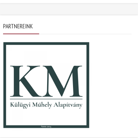
PARTNEREINK