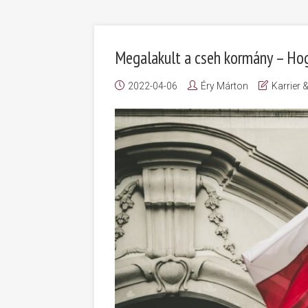
Megalakult a cseh kormány – Ho
2022-04-06
Éry Márton
Karrier 