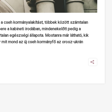
 cseh kormányalakítást, többek között számtalan
ere a kabineti irodában, mindenekelőtt pedig a
alan egészségi állapota. Mostanra már látható, kik
ogy mit mond az új cseh kormányfő az orosz-ukrán