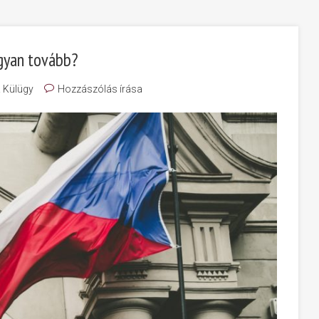
gyan tovább?
& Külügy
Hozzászólás írása