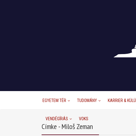
EGYETEM TÉR
TUDOMÁNY
KARRIER & KÜL
VENDÉGÍRÁS
VOKS
Címke - Miloš Zeman