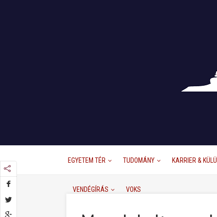
EGYETEM TÉR
TUDOMÁNY
KARRIER & KÜL
VENDÉGÍRÁS
VOKS