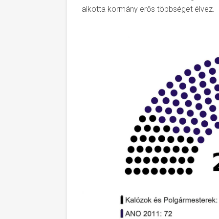
alkotta kormány erős többséget élvez.