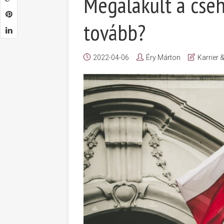
Megalakult a cse
tovább?
2022-04-06
Éry Márton
Karrier 