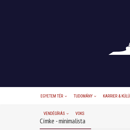
EGYETEM TÉR
TUDOMÁNY
KARRIER & KÜL
VENDÉGÍRÁS
VOKS
Címke - minimalista