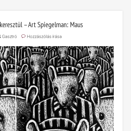
keresztül – Art Spiegelman: Maus
& Gasztró
Hozzászólás írása