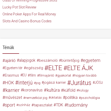
Odds Of Winning Progressive Slots
Lucky Pot Slot Review
Online Poker Apps For Real Money
Slots And Casino Bonus Codes
Témák
egyetem
ajánló
alapjogok
beszámoló
büntetőjog
ELTE
ELTE ÁJK
egészség
Egyetem tér
Erasmus
EU
film
filmajánló
gyakorlat
hogyan tovább
Jurátus
interjú
HÖK
jogászi karrier
JÖSz
jog
karrier
kultúra
koronavírus
külföld
külügy
művészet
politika
nemzetközi jog
oktatás
pszichológia
tudomány
sport
TDK
tapasztalat
színház