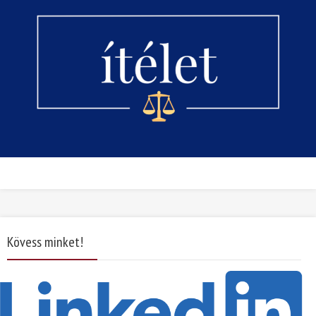
Kövess minket!