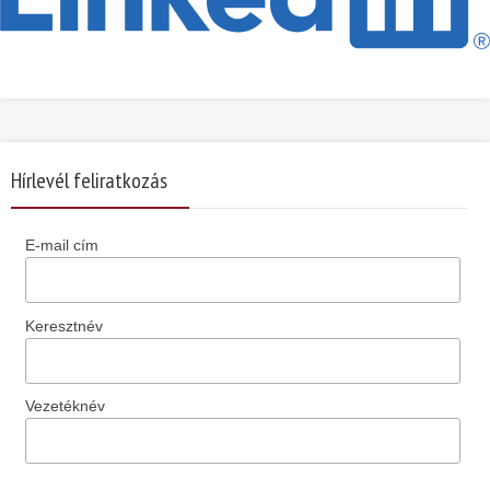
Hírlevél feliratkozás
E-mail cím
Keresztnév
Vezetéknév