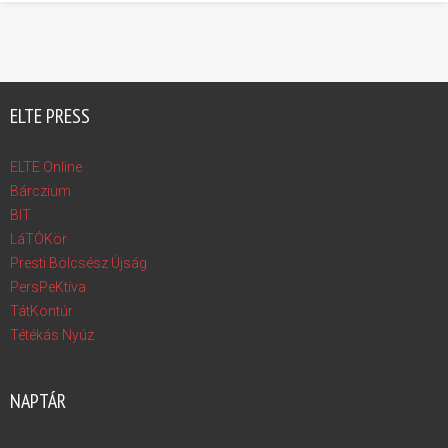
ELTE PRESS
ELTE Online
Bárczium
BIT
LáTÓKör
Presti Bölcsész Újság
PersPeKtíva
TátKontúr
Tétékás Nyúz
NAPTÁR