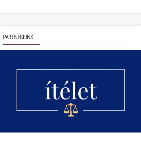
PARTNEREINK