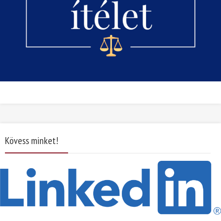
Kövess minket!