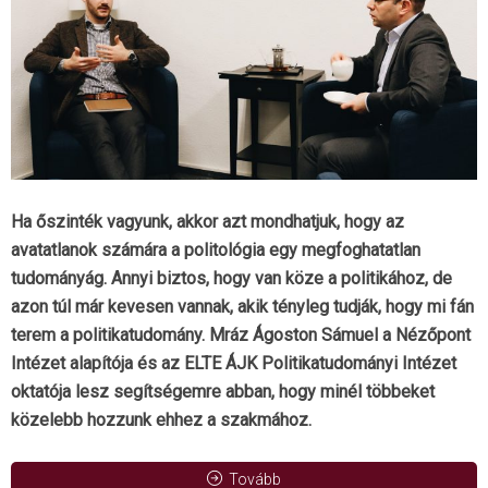
Ha őszinték vagyunk, akkor azt mondhatjuk, hogy az
avatatlanok számára a politológia egy megfoghatatlan
tudományág. Annyi biztos, hogy van köze a politikához, de
azon túl már kevesen vannak, akik tényleg tudják, hogy mi fán
terem a politikatudomány. Mráz Ágoston Sámuel a Nézőpont
Intézet alapítója és az ELTE ÁJK Politikatudományi Intézet
oktatója lesz segítségemre abban, hogy minél többeket
közelebb hozzunk ehhez a szakmához.
Tovább