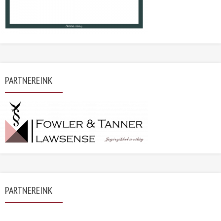
PARTNEREINK
PARTNEREINK