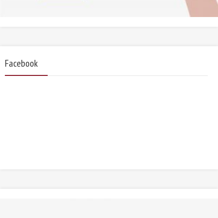
Facebook