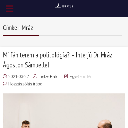
Címke - Mráz
Mi fán terem a politológia? – Interjú Dr. Mráz
Ágoston Sámuellel
2021-03-22
Tietze Bátor
Egyetem Tér
Hozzászólás írása