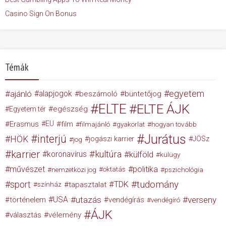
Casino Sign On Bonus
Témák
egyetem
ajánló
alapjogok
beszámoló
büntetőjog
ELTE
ELTE ÁJK
egészség
Egyetem tér
Erasmus
EU
film
filmajánló
gyakorlat
hogyan tovább
Jurátus
interjú
HÖK
jogászi karrier
JÖSz
jog
karrier
kultúra
koronavírus
külföld
külügy
művészet
politika
nemzetközi jog
oktatás
pszichológia
tudomány
sport
TDK
tapasztalat
színház
USA
utazás
verseny
történelem
vendégírás
vendégíró
ÁJK
választás
vélemény