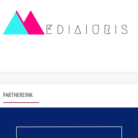
PARTNEREINK