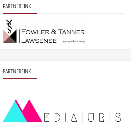
PARTNEREINK
PARTNEREINK