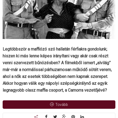
Legtöbbször a maffiózó szó hallatán férfiakra gondolunk;
hiszen ki más lenne képes irányítani vagy akár csak részt
venni szervezett bűnözésben? A filmekből ismert „alvilág”
már-már a normálissal párhuzamosan működő sötét verem,
ahol a nők az esetek többségében nem kapnak szerepet.
Akkor hogyan válik egy nápolyi szépségkirálynő az egyik
legnagyobb olasz maffia csoport, a Camorra vezetőjévé?
Tovább