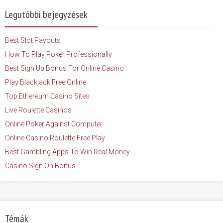
Legutóbbi bejegyzések
Best Slot Payouts
How To Play Poker Professionally
Best Sign Up Bonus For Online Casino
Play Blackjack Free Online
Top Ethereum Casino Sites
Live Roulette Casinos
Online Poker Against Computer
Online Casino Roulette Free Play
Best Gambling Apps To Win Real Money
Casino Sign On Bonus
Témák