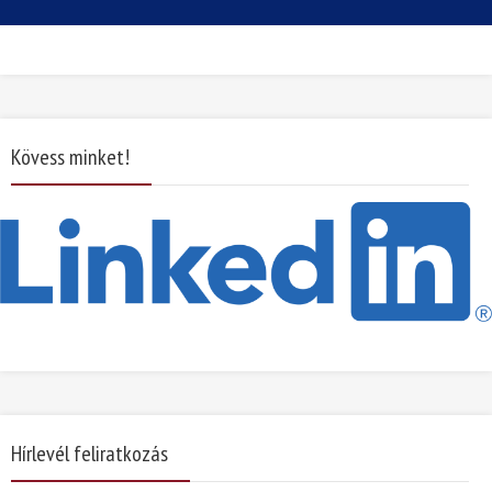
Kövess minket!
Hírlevél feliratkozás