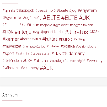
egyetem
ajánló
alapjogok
beszámoló
büntetőjog
ELTE
ELTE ÁJK
egészség
Egyetem tér
Erasmus
EU
film
filmajánló
gyakorlat
hogyan tovább
Jurátus
interjú
HÖK
jogászi karrier
JÖSz
jog
karrier
kultúra
koronavírus
külföld
külügy
művészet
politika
nemzetközi jog
oktatás
pszichológia
tudomány
sport
TDK
tapasztalat
színház
USA
utazás
verseny
történelem
vendégírás
vendégíró
ÁJK
választás
vélemény
Archívum