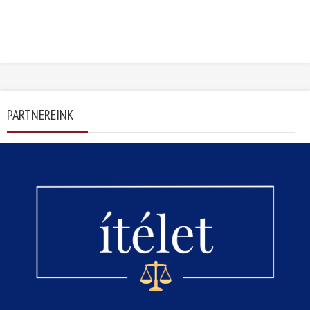
PARTNEREINK