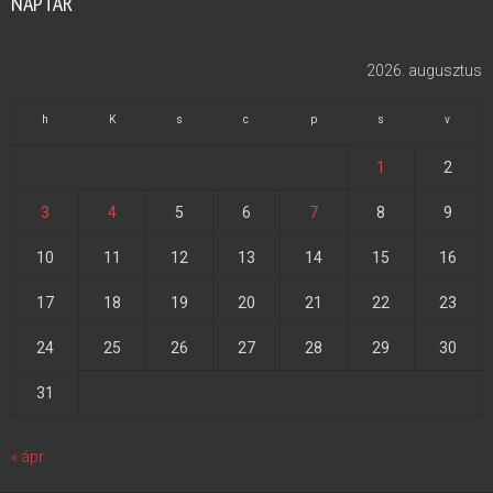
NAPTÁR
2026. augusztus
h
K
s
c
p
s
v
1
2
3
4
5
6
7
8
9
10
11
12
13
14
15
16
17
18
19
20
21
22
23
24
25
26
27
28
29
30
31
« ápr