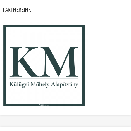
PARTNEREINK