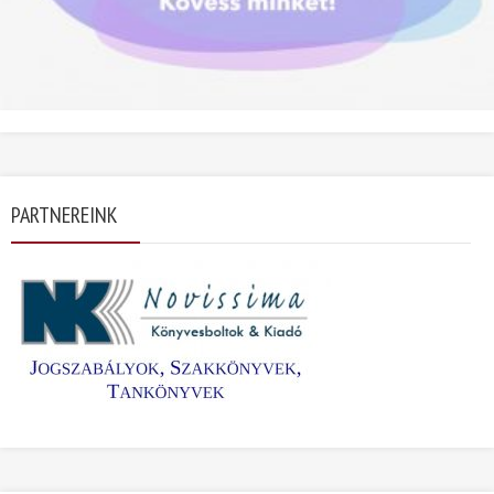
PARTNEREINK