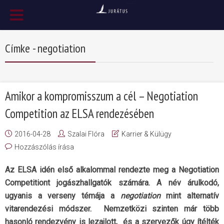
Címke - negotiation
Amikor a kompromisszum a cél – Negotiation
Competition az ELSA rendezésében
2016-04-28
Szalai Flóra
Karrier & Külügy
Hozzászólás írása
Az ELSA idén első alkalommal rendezte meg a Negotiation
Competitiont jogászhallgatók számára. A név árulkodó,
ugyanis a verseny témája a
negotiation
mint alternatív
vitarendezési módszer. Nemzetközi szinten már több
hasonló rendezvény is lezajlott, és a szervezők úgy ítélték