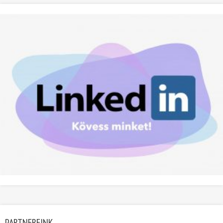
PARTNEREINK