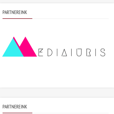
PARTNEREINK
PARTNEREINK