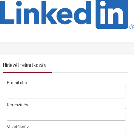
Hírlevél feliratkozás
E-mail cím
Keresztnév
Vezetéknév