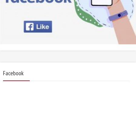
Facebook