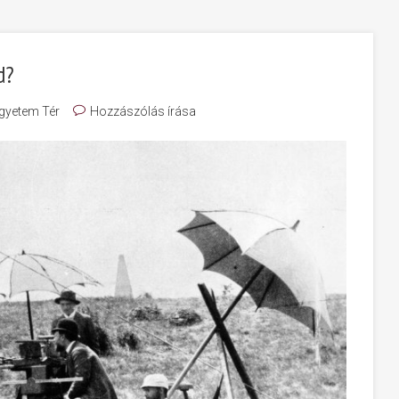
d?
gyetem Tér
Hozzászólás írása