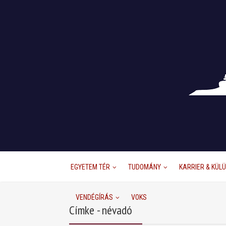
EGYETEM TÉR
TUDOMÁNY
KARRIER & KÜL
VENDÉGÍRÁS
VOKS
Címke - névadó