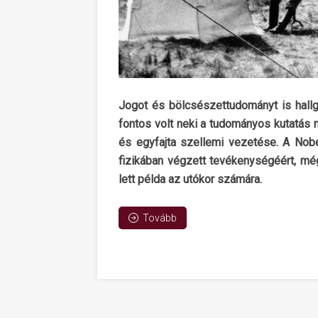
Jogot és bölcsészettudományt is hallgat
fontos volt neki a tudományos kutatás 
és egyfajta szellemi vezetése. A Nobe
fizikában végzett tevékenységéért, mé
lett példa az utókor számára.
Tovább