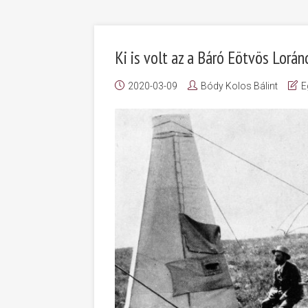
Ki is volt az a Báró Eötvös Lorán
2020-03-09
Bódy Kolos Bálint
E