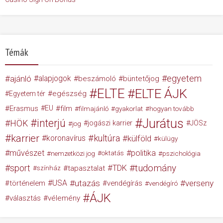
Témák
egyetem
ajánló
alapjogok
beszámoló
büntetőjog
ELTE
ELTE ÁJK
egészség
Egyetem tér
Erasmus
EU
film
filmajánló
gyakorlat
hogyan tovább
Jurátus
interjú
HÖK
jogászi karrier
JÖSz
jog
karrier
kultúra
koronavírus
külföld
külügy
művészet
politika
nemzetközi jog
oktatás
pszichológia
tudomány
sport
TDK
tapasztalat
színház
USA
utazás
verseny
történelem
vendégírás
vendégíró
ÁJK
választás
vélemény