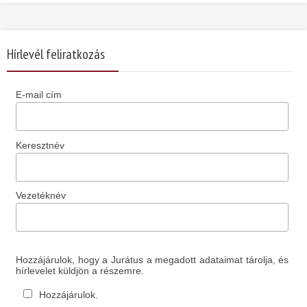
Hírlevél feliratkozás
E-mail cím
Keresztnév
Vezetéknév
Hozzájárulok, hogy a Jurátus a megadott adataimat tárolja, és
hírlevelet küldjön a részemre.
Hozzájárulok.