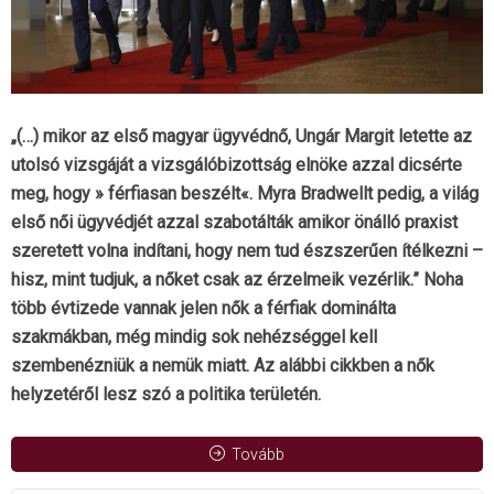
„(…) mikor az első magyar ügyvédnő, Ungár Margit letette az
utolsó vizsgáját a vizsgálóbizottság elnöke azzal dicsérte
meg, hogy » férfiasan beszélt«. Myra Bradwellt pedig, a világ
első női ügyvédjét azzal szabotálták amikor önálló praxist
szeretett volna indítani, hogy nem tud észszerűen ítélkezni –
hisz, mint tudjuk, a nőket csak az érzelmeik vezérlik.” Noha
több évtizede vannak jelen nők a férfiak dominálta
szakmákban, még mindig sok nehézséggel kell
szembenézniük a nemük miatt. Az alábbi cikkben a nők
helyzetéről lesz szó a politika területén.
Tovább