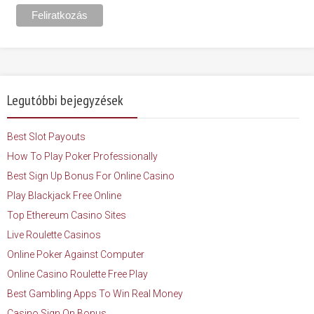
Legutóbbi bejegyzések
Best Slot Payouts
How To Play Poker Professionally
Best Sign Up Bonus For Online Casino
Play Blackjack Free Online
Top Ethereum Casino Sites
Live Roulette Casinos
Online Poker Against Computer
Online Casino Roulette Free Play
Best Gambling Apps To Win Real Money
Casino Sign On Bonus