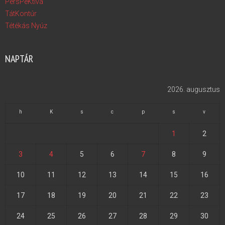
PersPeKtíva
TátKontúr
Tétékás Nyúz
NAPTÁR
2026. augusztus
h
K
s
c
p
s
v
1
2
3
4
5
6
7
8
9
10
11
12
13
14
15
16
17
18
19
20
21
22
23
24
25
26
27
28
29
30