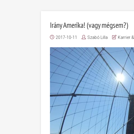
Irány Amerika! (vagy mégsem?)
2017-10-11
Szabó Lilla
Karrier 