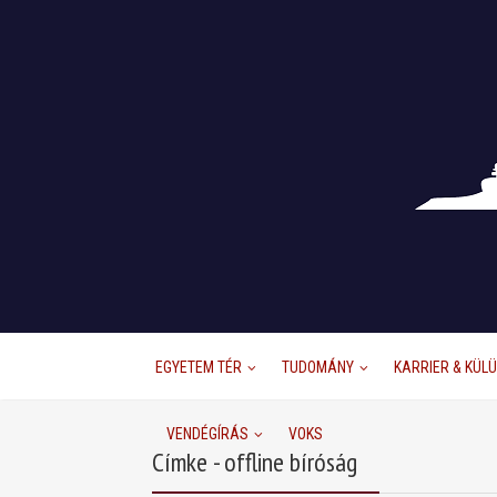
EGYETEM TÉR
TUDOMÁNY
KARRIER & KÜL
VENDÉGÍRÁS
VOKS
Címke - offline bíróság