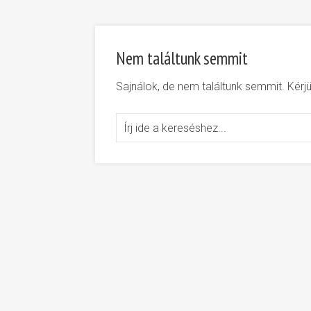
Nem találtunk semmit
Sajnálok, de nem találtunk semmit. Kér
Search