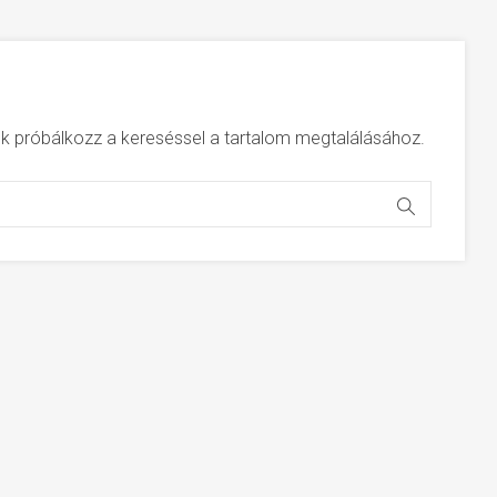
jük próbálkozz a kereséssel a tartalom megtalálásához.