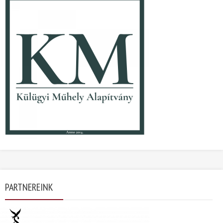
PARTNEREINK