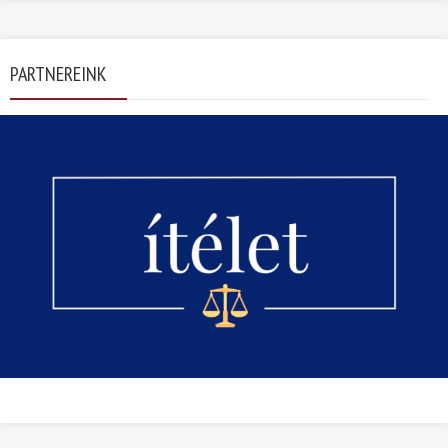
PARTNEREINK