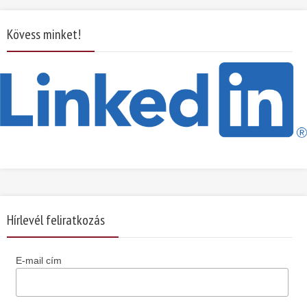
Kövess minket!
Hírlevél feliratkozás
E-mail cím