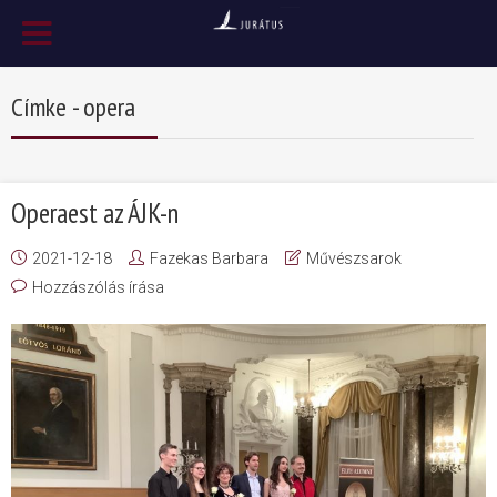
Címke - opera
Operaest az ÁJK-n
2021-12-18
Fazekas Barbara
Művészsarok
Hozzászólás írása