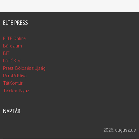
ELTE PRESS
ELTE Online
Bárczium
BIT
LáTÓKör
Presti Bölcsész Újság
PersPeKtíva
TátKontúr
Tétékás Nyúz
NAPTÁR
2026. augusztus