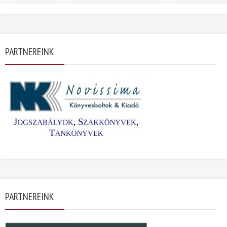
PARTNEREINK
PARTNEREINK