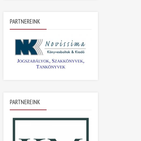
PARTNEREINK
PARTNEREINK