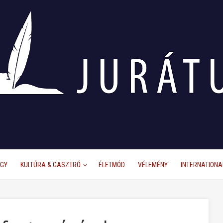
ÜGY
KULTÚRA & GASZTRÓ
ÉLETMÓD
VÉLEMÉNY
INTERNATIONA