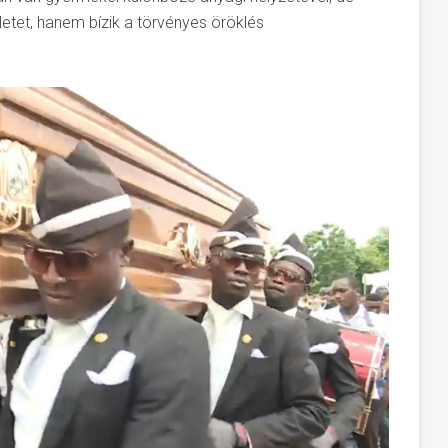
tet, hanem bízik a törvényes öröklés