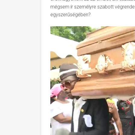
mégsem ír személyre szabott végrendele
egyszerűségében?