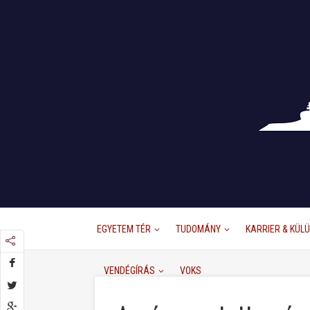
EGYETEM TÉR
TUDOMÁNY
KARRIER & KÜL
VENDÉGÍRÁS
VOKS