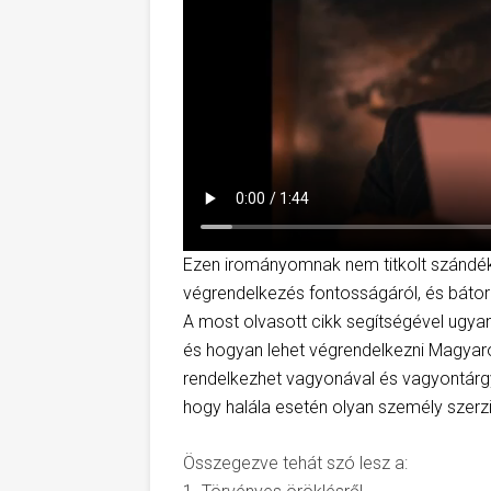
Ezen irományomnak nem titkolt szándé
végrendelkezés fontosságáról, és bátor
A most olvasott cikk segítségével ugya
és hogyan lehet végrendelkezni Magyar
rendelkezhet vagyonával és vagyontárgya
hogy halála esetén olyan személy szerzi
Összegezve tehát szó lesz a: