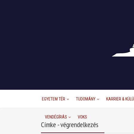
EGYETEM TÉR
TUDOMÁNY
KARRIER & KÜL
VENDÉGÍRÁS
VOKS
Címke - végrendelkezés