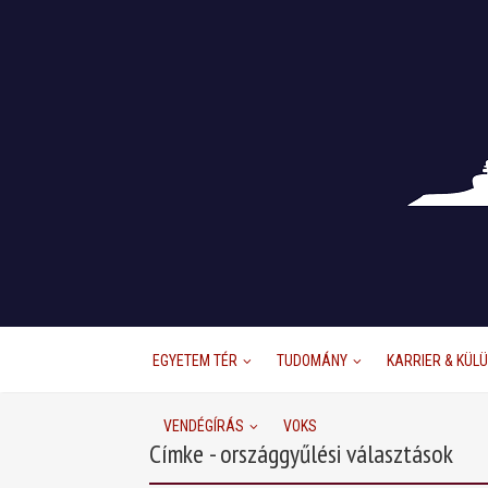
EGYETEM TÉR
TUDOMÁNY
KARRIER & KÜL
VENDÉGÍRÁS
VOKS
Címke - országgyűlési választások