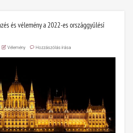
emzés és vélemény a 2022-es országgyűlési
Vélemény
Hozzászólás írása