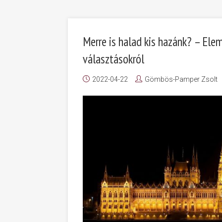
Merre is halad kis hazánk? – El
választásokról
2022-04-22
Gömbös-Pamper Zsolt