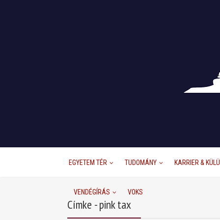
EGYETEM TÉR
TUDOMÁNY
KARRIER & KÜL
VENDÉGÍRÁS
VOKS
Címke - pink tax