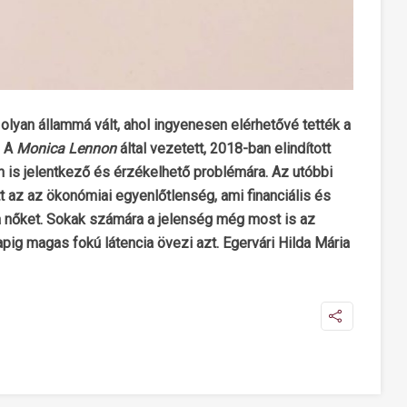
lyan állammá vált, ahol ingyenesen elérhetővé tették a
. A
Monica Lennon
által vezetett, 2018-ban elindított
en is jelentkező és érzékelhető problémára. Az utóbbi
 az az ökonómiai egyenlőtlenség, ami financiális és
a a nőket. Sokak számára a jelenség még most is az
apig magas fokú látencia övezi azt.
Egervári Hilda Mária