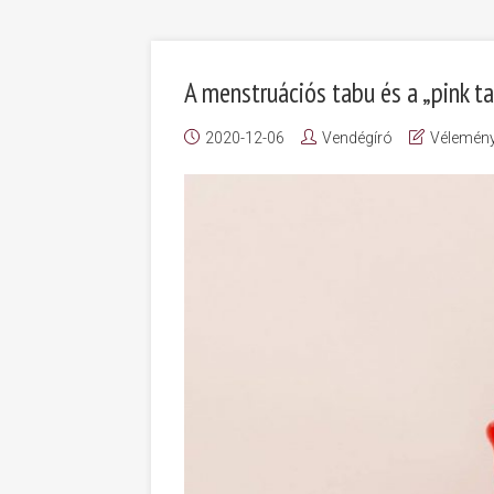
A menstruációs tabu és a „pink t
2020-12-06
Vendégíró
Vélemén