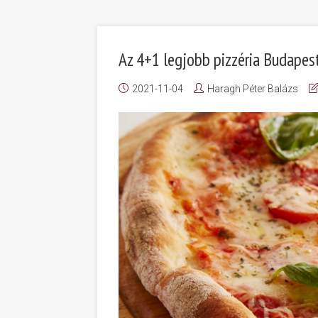
Az 4+1 legjobb pizzéria Budapest
2021-11-04
Haragh Péter Balázs