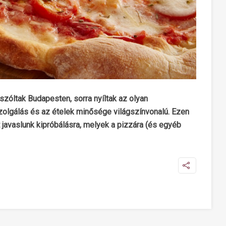
zóltak Budapesten, sorra nyíltak az olyan
szolgálás és az ételek minősége világszínvonalú. Ezen
 javaslunk kipróbálásra, melyek a pizzára (és egyéb