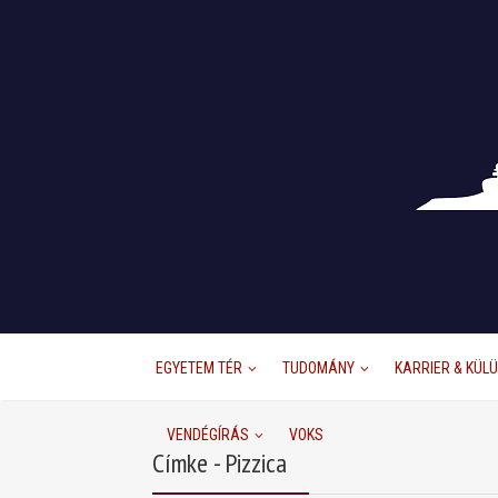
EGYETEM TÉR
TUDOMÁNY
KARRIER & KÜL
VENDÉGÍRÁS
VOKS
Címke - Pizzica