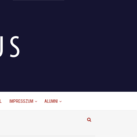
L
IMPRESSZUM
ALUMNI