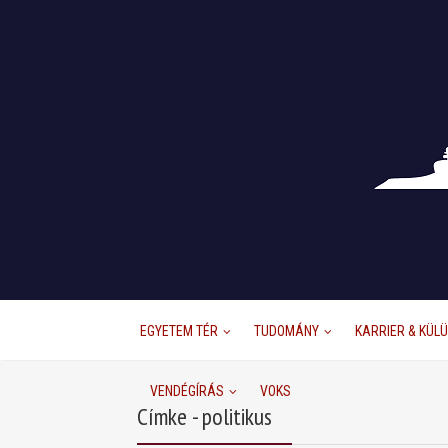
EGYETEM TÉR
TUDOMÁNY
KARRIER & KÜL
VENDÉGÍRÁS
VOKS
Címke - politikus