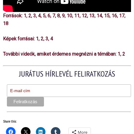
Források:
1
,
2
,
3
,
4,
5
,
6
,
7
,
8
,
9
,
10
,
11
,
12
,
13
,
14
,
15
,
16
,
17
,
18
Képek forrásai:
1
,
2
,
3
,
4
További videók, amiket érdemes megnézni a témában:
1
,
2
JURÁTUS HÍRLEVÉL FELIRATKOZÁS
Share this:
More