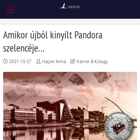
Amikor újból kinyílt Pandora
szelencéje…
2021-10-27
Hajzer Anna
Karrier & Külügy