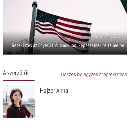
Következő bejegyzés
Betekintés az Egyesült Államok jogi képzéseinek rejtelmeibe
A szerzőről
Összes bejegyzés megtekintése
Hajzer Anna