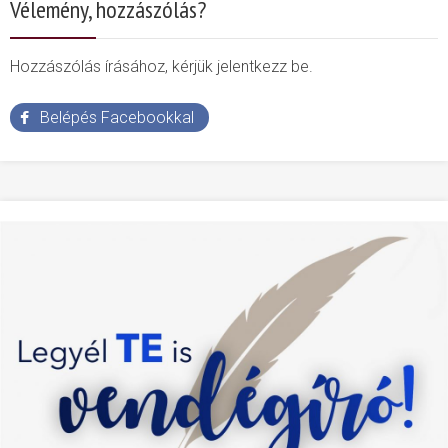
Vélemény, hozzászólás?
Hozzászólás írásához, kérjük jelentkezz be.
Belépés Facebookkal