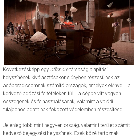
Következésképp egy
offshore
társaság alapítási
helyszínének kiválasztásakor előnyben részesülnek az
adóparadicsomnak számító országok, amelyek előnye – a
kedvező adózási feltételeken túl – a cégbe vitt vagyon
összegének és felhasználásának, valamint a valódi
tulajdonos adatainak fokozott védelemben részesítése.
Jelenleg több mint negyven ország, valamint terület számít
kedvező bejegyzési helyszínnek. Ezek közé tartoznak