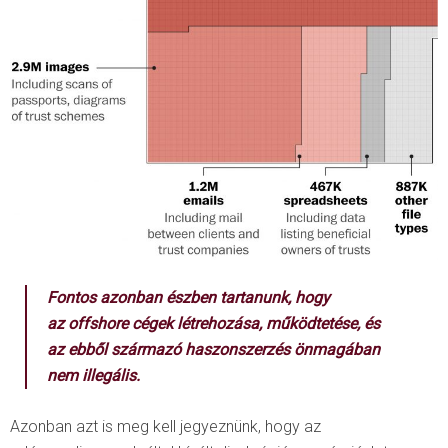
Fontos azonban észben tartanunk, hogy
az
offshore
cégek létrehozása, működtetése, és
az ebből származó haszonszerzés önmagában
nem illegális.
Azonban azt is meg kell jegyeznünk, hogy az