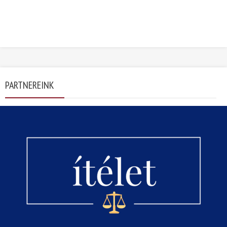
PARTNEREINK