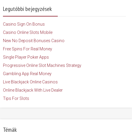
Legutóbbi bejegyzések
Casino Sign On Bonus
Casino Online Slots Mobile
New No Deposit Bonuses Casino
Free Spins For Real Money
Single Player Poker Apps
Progressive Online Slot Machines Strategy
Gambling App Real Money
Live Blackjack Online Casinos
Online Blackjack With Live Dealer
Tips For Slots
Témák