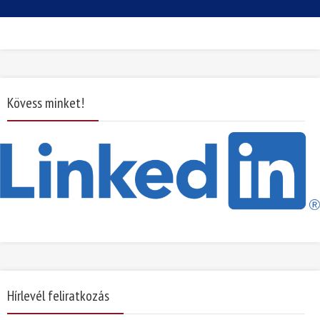
Kövess minket!
Hírlevél feliratkozás