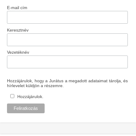
E-mail cím
Keresztnév
Vezetéknév
Hozzájárulok, hogy a Jurátus a megadott adataimat tárolja, és
hírlevelet küldjön a részemre.
Hozzájárulok.