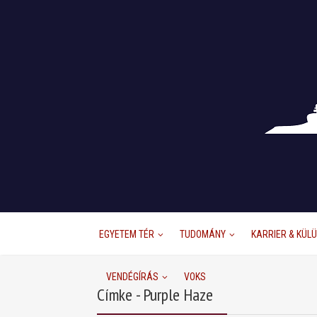
EGYETEM TÉR
TUDOMÁNY
KARRIER & KÜL
VENDÉGÍRÁS
VOKS
Címke - Purple Haze