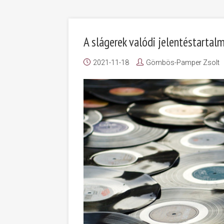
A slágerek valódi jelentéstartalm
2021-11-18
Gömbös-Pamper Zsolt