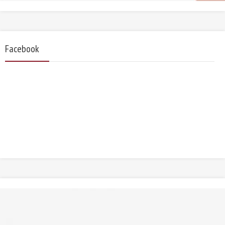
Facebook