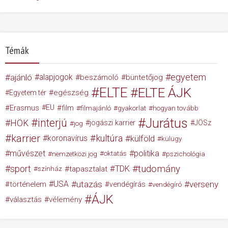
Témák
egyetem
ajánló
alapjogok
beszámoló
büntetőjog
ELTE
ELTE ÁJK
egészség
Egyetem tér
Erasmus
EU
film
filmajánló
gyakorlat
hogyan tovább
Jurátus
interjú
HÖK
jogászi karrier
JÖSz
jog
karrier
kultúra
koronavírus
külföld
külügy
művészet
politika
nemzetközi jog
oktatás
pszichológia
tudomány
sport
TDK
tapasztalat
színház
USA
utazás
verseny
történelem
vendégírás
vendégíró
ÁJK
választás
vélemény