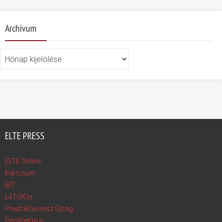
Archívum
Archívum
ELTE PRESS
ELTE Online
Bárczium
BIT
LáTÓKör
Presti Bölcsész Újság
PersPeKtíva