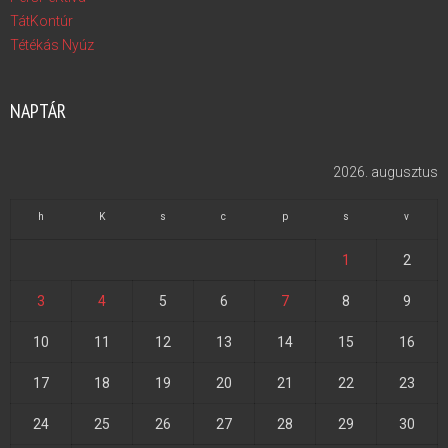
TátKontúr
Tétékás Nyúz
NAPTÁR
2026. augusztus
h
K
s
c
p
s
v
1
2
3
4
5
6
7
8
9
10
11
12
13
14
15
16
17
18
19
20
21
22
23
24
25
26
27
28
29
30