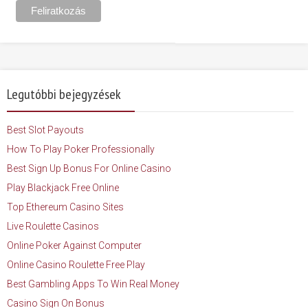
Legutóbbi bejegyzések
Best Slot Payouts
How To Play Poker Professionally
Best Sign Up Bonus For Online Casino
Play Blackjack Free Online
Top Ethereum Casino Sites
Live Roulette Casinos
Online Poker Against Computer
Online Casino Roulette Free Play
Best Gambling Apps To Win Real Money
Casino Sign On Bonus