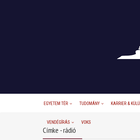
EGYETEM TÉR
TUDOMÁNY
KARRIER & KÜL
VENDÉGÍRÁS
VOKS
Címke - rádió