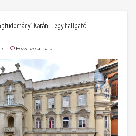
Jogtudományi Karán – egy hallgató
Tér
Hozzászólás írása