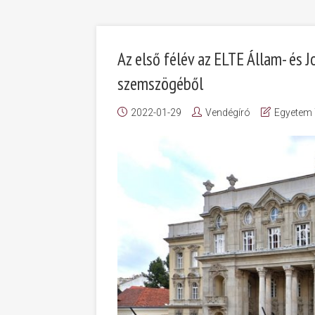
Az első félév az ELTE Állam- és 
szemszögéből
2022-01-29
Vendégíró
Egyetem 