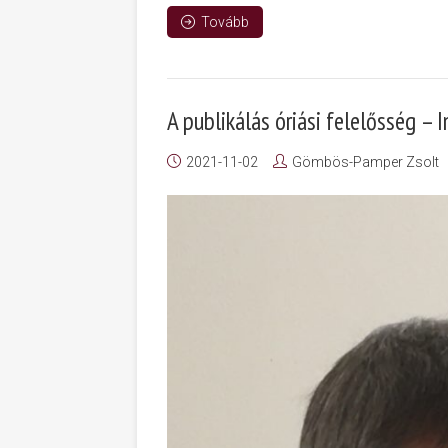
Tovább
A publikálás óriási felelősség – In
2021-11-02
Gömbös-Pamper Zsolt