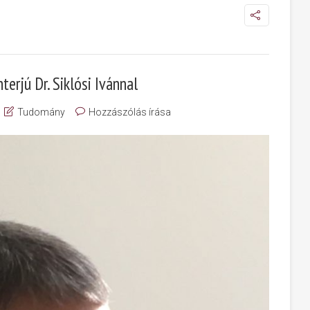
terjú Dr. Siklósi Ivánnal
Tudomány
Hozzászólás írása