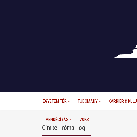
EGYETEM TÉR
TUDOMÁNY
KARRIER & KÜL
VENDÉGÍRÁS
VOKS
Címke - római jog