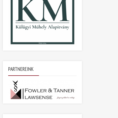
PARTNEREINK