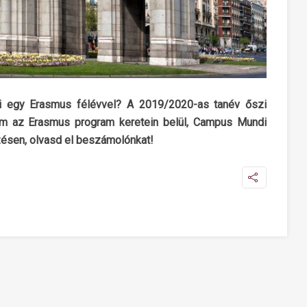
ni egy Erasmus félévvel? A 2019/2020-as tanév őszi
tem az Erasmus program keretein belül, Campus Mundi
ezésen, olvasd el beszámolónkat!