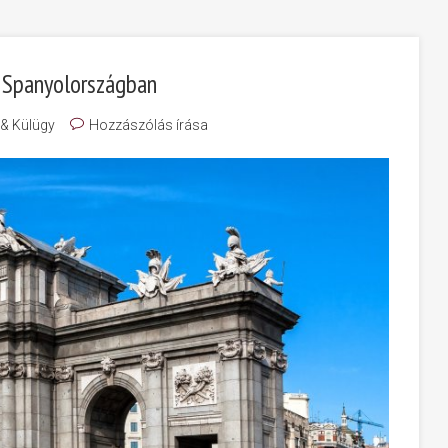
m Spanyolországban
 & Külügy
Hozzászólás írása