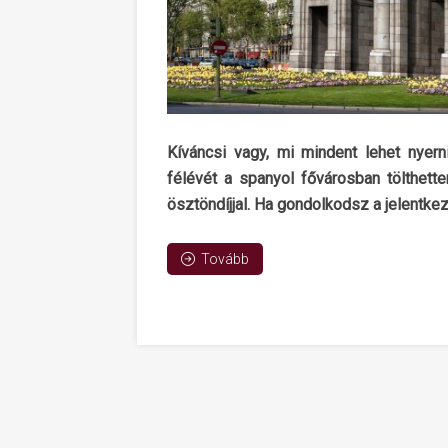
Kíváncsi vagy, mi mindent lehet nyer
félévét a spanyol fővárosban tölthet
ösztöndíjjal. Ha gondolkodsz a jelentk
Tovább