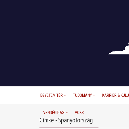
EGYETEM TÉR
TUDOMÁNY
KARRIER & KÜL
VENDÉGÍRÁS
VOKS
Címke - Spanyolország