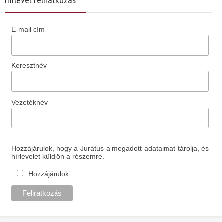
E-mail cím
Keresztnév
Vezetéknév
Hozzájárulok, hogy a Jurátus a megadott adataimat tárolja, és
hírlevelet küldjön a részemre.
Hozzájárulok.