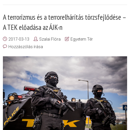
A terrorizmus és a terrorelhárítás törzsfejlődése –
A TEK előadása az ÁJK-n
2017-03-13
Szalai Flóra
Egyetem Tér
Hozzászólás írása