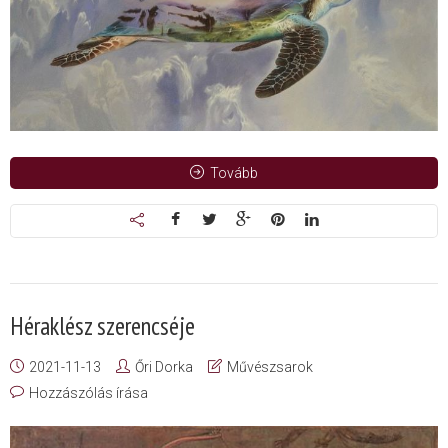
Tovább
Héraklész szerencséje
2021-11-13
Őri Dorka
Művészsarok
Hozzászólás írása