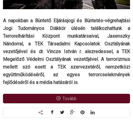
A napokban a Büntető Eljárásjogi és Büntetés-végrehajtási
Jogi Tudományos Diákkör ülésén találkozhattunk a
Terrorelhárítási Központ munkatársaival, Jasenszky
Nándorral, a TEK Társadalmi Kapcsolatok Osztályának
vezetőjével és dr. Vincze István r. alezredessel, a TEK
Megelőző Védelmi Osztályának vezetőjével. A terrorizmus
mellett szó esett a TEK szervezetéről, nemzetközi
együttműködéséről, az egyes terrorcselekmények
fejlődéséről és a média hatásáról is.
Tovább