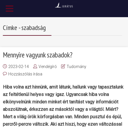
Címke - szabadság
Mennyire vagyunk szabadok?
2023-02-14
Vendégíró
Tudomány
Hozzászólás írása
Hiba volna azt hinnünk, amit látunk, hallunk vagy tapasztalunk
az feltétlenül helyes vagy igaz. Ugyancsak hiba volna
elkönyvelnünk minden minket ért tanítást vagy információt
abszolútnak, érkezzen az másoktól vagy a világtól. Miért?
Mert a világ örök körforgásban van. Minden pusztul és épül,
percről-percre változik. Aki azt hiszi, hogy ezen változással