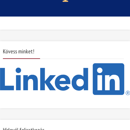
Kövess minket!
Hírlevél feliratkozás