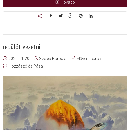
Tovább
repülőt vezetni
2021-11-20
Széles Borbála
Művészsarok
Hozzászólás írása