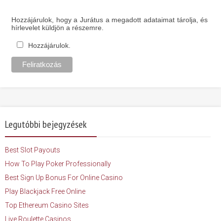
Hozzájárulok, hogy a Jurátus a megadott adataimat tárolja, és
hírlevelet küldjön a részemre.
Hozzájárulok.
Legutóbbi bejegyzések
Best Slot Payouts
How To Play Poker Professionally
Best Sign Up Bonus For Online Casino
Play Blackjack Free Online
Top Ethereum Casino Sites
Live Roulette Casinos