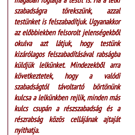
szabadságra törekszünk, azzal
testünket is felszabadítjuk. Ugyanakkor
az előbbiekben felsorolt jelenségekből
okulva azt látjuk, hogy testünk
kizárólagos felszabadításával rabságba
küldjük lelkünket. Mindezekből arra
következtetek, hogy a valódi
szabadságtól távoltartó börtönünk
kulcsa a lelkünkben rejlik, minden más
kulcs csupán a részszabadság és a
részrabság közös cellájának ajtaját
nyithatja.