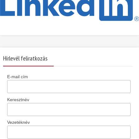
Hírlevél feliratkozás
E-mail cím
Keresztnév
Vezetéknév