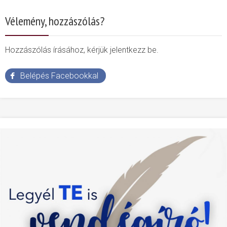
Vélemény, hozzászólás?
Hozzászólás írásához, kérjük jelentkezz be.
Belépés Facebookkal