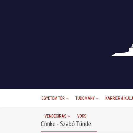
EGYETEM TÉR
TUDOMÁNY
KARRIER & KÜL
VENDÉGÍRÁS
VOKS
Címke - Szabó Tünde