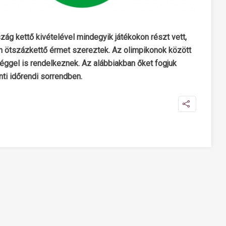
zág kettő kivételével mindegyik játékokon részt vett,
n ötszázkettő érmet szereztek. Az olimpikonok között
séggel is rendelkeznek. Az alábbiakban őket fogjuk
nti időrendi sorrendben.