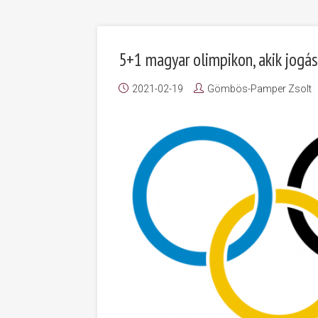
5+1 magyar olimpikon, akik jogás
2021-02-19
Gömbös-Pamper Zsolt