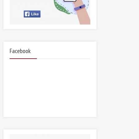
Facebook