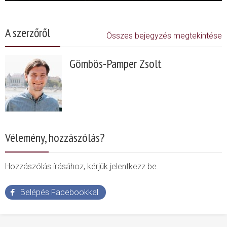
A szerzőről
Összes bejegyzés megtekintése
Gömbös-Pamper Zsolt
Vélemény, hozzászólás?
Hozzászólás írásához, kérjük jelentkezz be.
Belépés Facebookkal