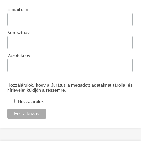
E-mail cím
Keresztnév
Vezetéknév
Hozzájárulok, hogy a Jurátus a megadott adataimat tárolja, és
hírlevelet küldjön a részemre.
Hozzájárulok.