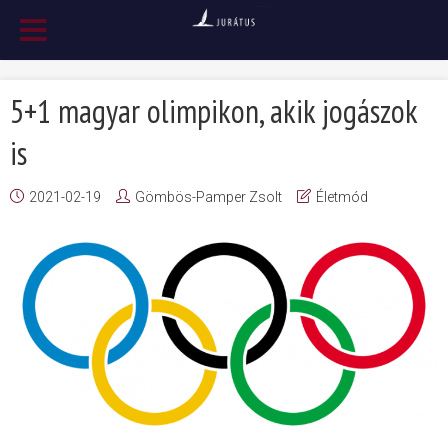
5+1 magyar olimpikon, akik jogászok
is
2021-02-19
Gömbös-Pamper Zsolt
Életmód