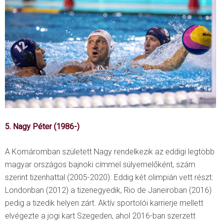
5. Nagy Péter (1986-)
A Komáromban született Nagy rendelkezik az eddigi legtöbb
magyar országos bajnoki címmel súlyemelőként, szám
szerint tizenhattal (2005-2020). Eddig két olimpián vett részt:
Londonban (2012) a tizenegyedik, Rio de Janeiroban (2016)
pedig a tizedik helyen zárt. Aktív sportolói karrierje mellett
elvégezte a jogi kart Szegeden, ahol 2016-ban szerzett