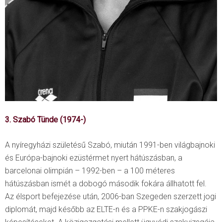
3. Szabó Tünde (1974-)
A nyíregyházi születésű Szabó, miután 1991-ben világbajnoki
és Európa-bajnoki ezüstérmet nyert hátúszásban, a
barcelonai olimpián – 1992-ben – a 100 méteres
hátúszásban ismét a dobogó második fokára állhatott fel.
Az élsport befejezése után, 2006-ban Szegeden szerzett jogi
diplomát, majd később az ELTE-n és a PPKE-n szakjogászi