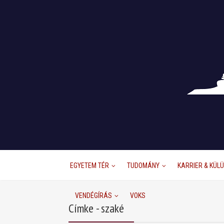
EGYETEM TÉR
TUDOMÁNY
KARRIER & KÜL
VENDÉGÍRÁS
VOKS
Címke - szaké