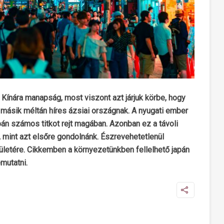
Kínára manapság, most viszont azt járjuk körbe, hogy
másik méltán híres ázsiai országnak. A nyugati ember
pán számos titkot rejt magában. Azonban ez a távoli
 mint azt elsőre gondolnánk. Észrevehetetlenül
ületére. Cikkemben a környezetünkben fellelhető japán
mutatni.