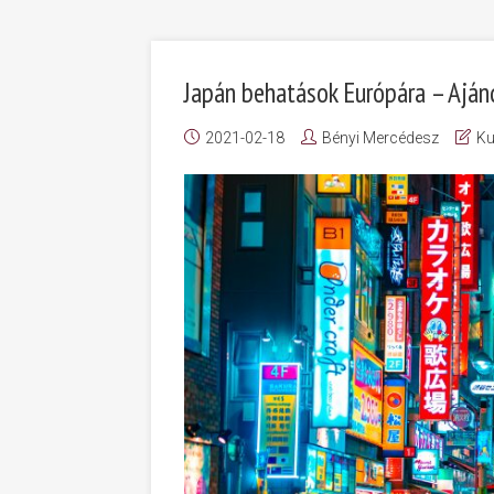
Japán behatások Európára – Aján
2021-02-18
Bényi Mercédesz
Ku