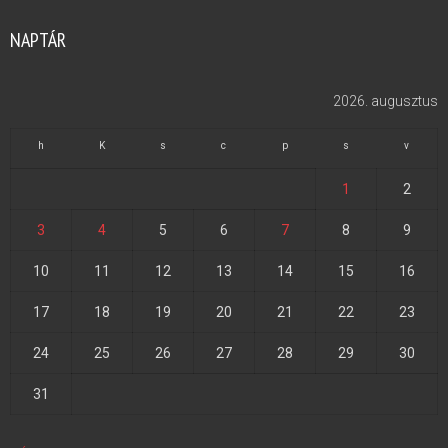
NAPTÁR
2026. augusztus
h
K
s
c
p
s
v
1
2
3
4
5
6
7
8
9
10
11
12
13
14
15
16
17
18
19
20
21
22
23
24
25
26
27
28
29
30
31