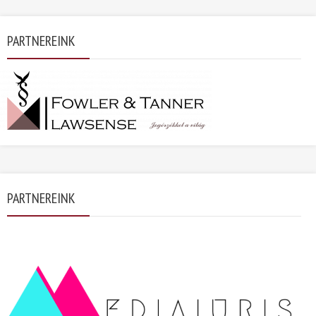
PARTNEREINK
PARTNEREINK