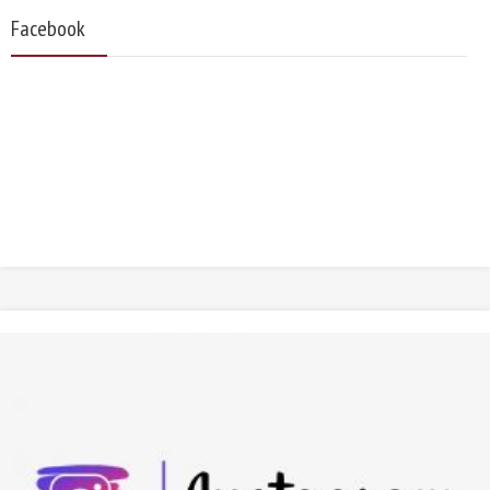
Facebook