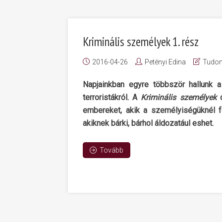
Kriminális személyek 1. rész
2016-04-26
Petényi Edina
Tudo
Napjainkban egyre többször hallunk a
terroristákról. A
Kriminális személyek
embereket, akik a személyiségüknél 
akiknek bárki, bárhol áldozatául eshet.
Tovább