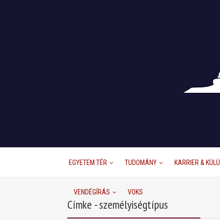
EGYETEM TÉR
TUDOMÁNY
KARRIER & KÜL
VENDÉGÍRÁS
VOKS
Címke - személyiségtípus