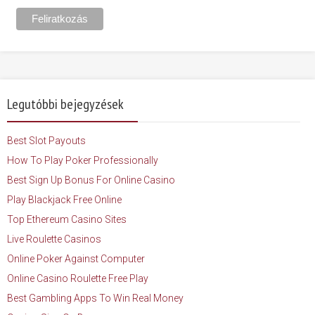
Legutóbbi bejegyzések
Best Slot Payouts
How To Play Poker Professionally
Best Sign Up Bonus For Online Casino
Play Blackjack Free Online
Top Ethereum Casino Sites
Live Roulette Casinos
Online Poker Against Computer
Online Casino Roulette Free Play
Best Gambling Apps To Win Real Money