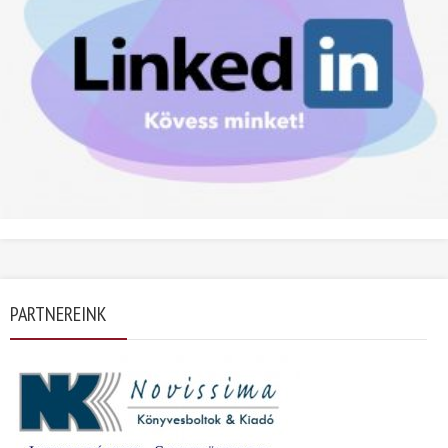
PARTNEREINK