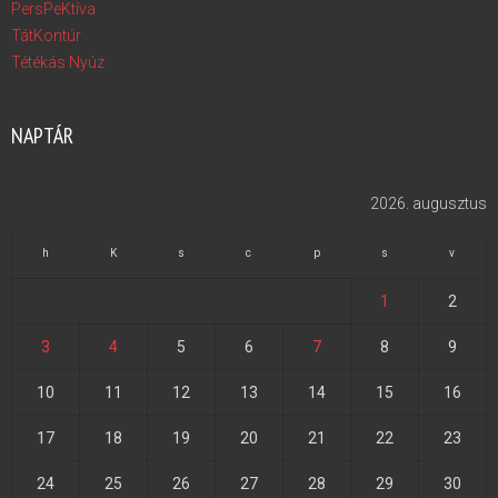
PersPeKtíva
TátKontúr
Tétékás Nyúz
NAPTÁR
2026. augusztus
h
K
s
c
p
s
v
1
2
3
4
5
6
7
8
9
10
11
12
13
14
15
16
17
18
19
20
21
22
23
24
25
26
27
28
29
30