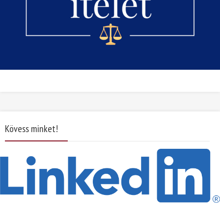
Kövess minket!