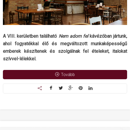
A VIII. kerületben található
Nem adom fel
kávézóban jártunk,
ahol fogyatékkal élő és megváltozott munkaképességű
emberek készítenek és szolgálnak fel ételeket, italokat
szívvel-lélekkel.
Tovább