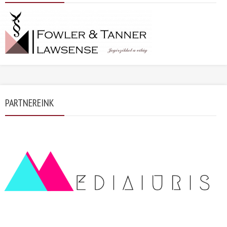
PARTNEREINK