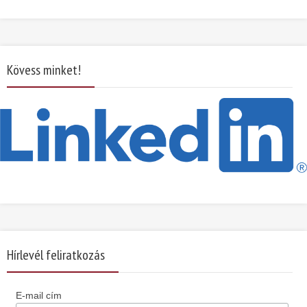
Kövess minket!
Hírlevél feliratkozás
E-mail cím