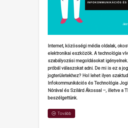
Internet, közösségi média oldalak, okos
elektronikai eszközök. A technológia ví
szabályozási megoldásokat igényelnek.
próbál válaszokat adni. De mi is ez a j
jogterületekhez? Hol lehet ilyen szaktu
Infokommunikációs és Technológia Jogi 
Nórával és Szilárd Ákossal –, illetve a 
beszélgettünk.
Tovább