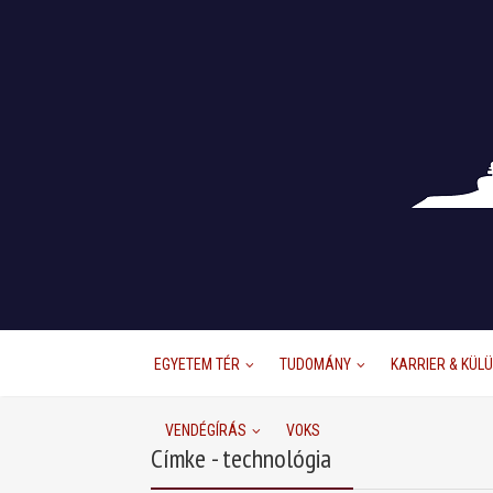
EGYETEM TÉR
TUDOMÁNY
KARRIER & KÜL
VENDÉGÍRÁS
VOKS
Címke - technológia