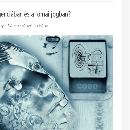
genciában és a római jogban?
ny
Hozzászólás írása